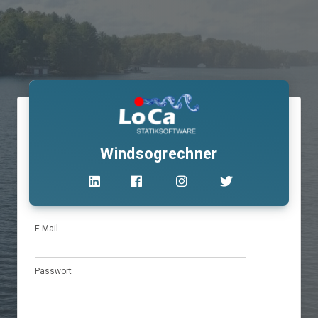
Windsogrechner
E-Mail
Passwort