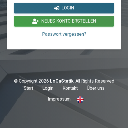
LOGIN
NEUES KONTO ERSTELLEN
Passwort vergessen?
© Copyright 2026
LoCaStatik
. All Rights Reserved
Start
Login
Kontakt
Über uns
Impressum